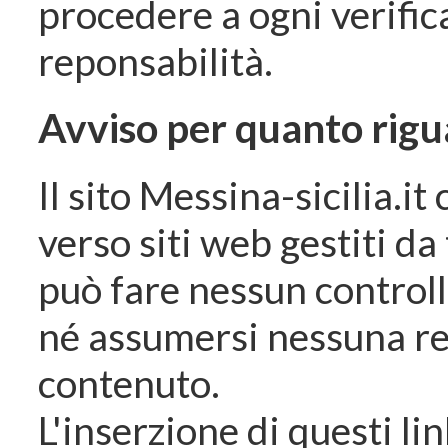
procedere a ogni verific
reponsabilità.
Avviso per quanto riguar
Il sito Messina-sicilia.it
verso siti web gestiti da 
può fare nessun controll
né assumersi nessuna res
contenuto.
L'inserzione di questi lin