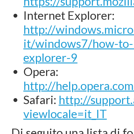
https://support.mozi
Internet Explorer:
http://windows.micro
it/windows7/how-to-
explorer-9
Opera:
http://help.opera.co
Safari:
http://suppor
viewlocale=it_IT
Di seguito una lista di fo