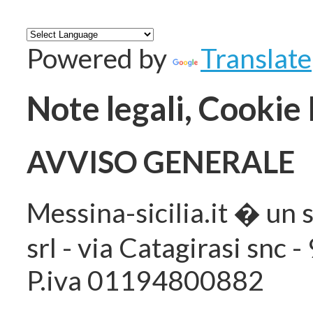
Powered by
Translate
Note legali, Cookie 
AVVISO GENERALE
Messina-sicilia.it � un 
srl - via Catagirasi snc 
P.iva 01194800882