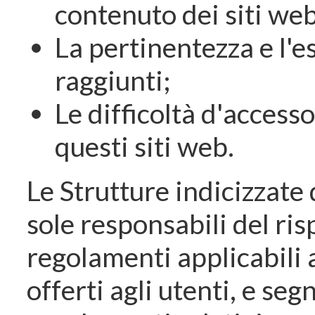
contenuto dei siti web
La pertinentezza e l'e
raggiunti;
Le difficoltà d'access
questi siti web.
Le Strutture indicizzate 
sole responsabili del ris
regolamenti applicabili 
offerti agli utenti, e se