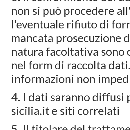
non si può procedere all'
l'eventuale rifiuto di for
mancata prosecuzione de
natura facoltativa sono
nel form di raccolta dati.
informazioni non impedir
4. I dati saranno diffusi
sicilia.it e siti correlati
5. Il titolare del tratta