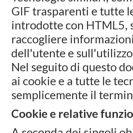
GIF trasparenti e tutte l
introdotte con HTML5, so
raccogliere informazio
dell'utente e sull'utilizzo
Nel seguito di questo d
ai cookie e a tutte le tec
semplicemente il termin
Cookie e relative funzio
A seconda dei singoli obi