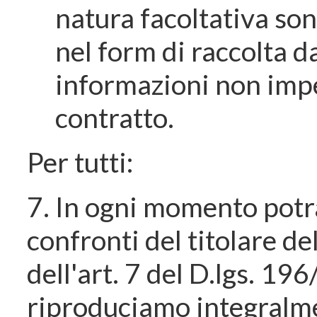
natura facoltativa s
nel form di raccolta dat
informazioni non impe
contratto.
Per tutti:
7. In ogni momento potrà 
confronti del titolare de
dell'art. 7 del D.lgs. 1
riproduciamo integralm