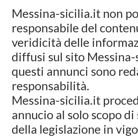
Messina-sicilia.it non p
responsabile del contenu
veridicità delle informaz
diffusi sul sito Messina-s
questi annunci sono redat
responsabilità.
Messina-sicilia.it proced
annucio al solo scopo di
della legislazione in vig