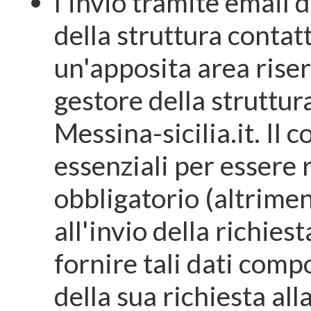
l'invio tramite email d
della struttura contatt
un'apposita area riser
gestore della struttura 
Messina-sicilia.it. Il 
essenziali per essere 
obbligatorio (altrime
all'invio della richiest
fornire tali dati com
della sua richiesta all