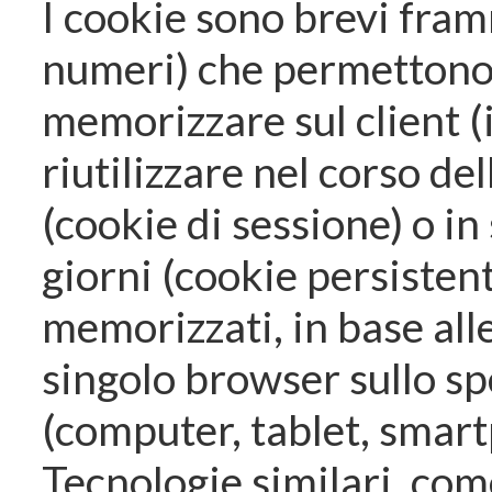
I cookie sono brevi fram
numeri) che permettono 
memorizzare sul client (
riutilizzare nel corso de
(cookie di sessione) o in
giorni (cookie persisten
memorizzati, in base all
singolo browser sullo spe
(computer, tablet, smar
Tecnologie similari, co