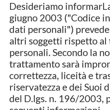
Desideriamo informarLa c
giugno 2003 ("Codice in
dati personali") prevede 
altri soggetti rispetto a
personali. Secondo la no
trattamento sarà impront
correttezza, liceità e tr
riservatezza e dei Suoi di
del D.lgs. n. 196/2003, 
seguenti informazioni.