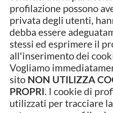
profilazione possono ave
privata degli utenti, han
debba essere adeguatame
stessi ed esprimere il p
all'inserimento dei cook
Vogliamo immediatamen
sito
NON UTILIZZA CO
PROPRI
. I cookie di pro
utilizzati per tracciare 