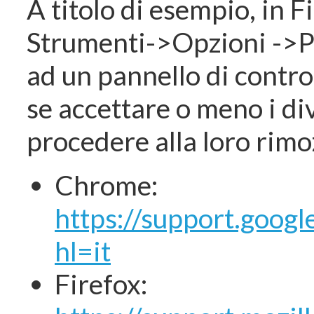
A titolo di esempio, in F
Strumenti->Opzioni ->Pr
ad un pannello di control
se accettare o meno i div
procedere alla loro rimo
Chrome:
https://support.goo
hl=it
Firefox: