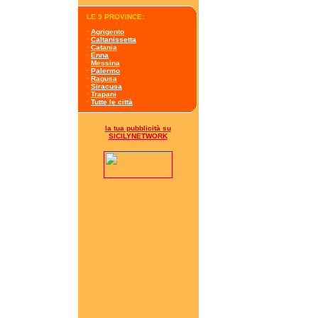
LE 9 PROVINCE:
·
Agrigento
·
Caltanissetta
·
Catania
·
Enna
·
Messina
·
Palermo
·
Ragusa
·
Siracusa
·
Trapani
·
Tutte le città
la tua pubblicità su
SICILYNETWORK